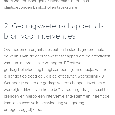
moet vragen. Soortgelijke interventies hebben al
plaatsgevonden bij alcohol en tabakswaren.
2.
Gedragswetenschappen als
bron voor interventies
Overheden en organisaties putten in steeds grotere mate uit
de kennis van de gedragswetenschappen om de effectiviteit
van hun interventies te verhogen. Effectieve
gedragsbeïnvloeding hangt aan een zijden draadje; wanneer
je handelt op goed geluk is de effectiviteit waarschijnlijk 0.
Wanneer je echter de gedragswetenschappen inzet om de
werkelijke drivers van het te beïnvloeden gedrag in kaart te
brengen en hierop een interventie af te stemmen, neemt de
kans op succesvolle beïnvloeding van gedrag
ontegenzeggelijk toe.