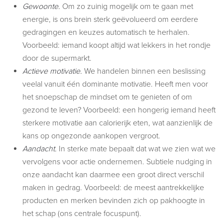
Gewoonte.
Om zo zuinig mogelijk om te gaan met
energie, is ons brein sterk geëvolueerd om eerdere
gedragingen en keuzes automatisch te herhalen.
Voorbeeld: iemand koopt altijd wat lekkers in het rondje
door de supermarkt.
Actieve motivatie.
We handelen binnen een beslissing
veelal vanuit één dominante motivatie. Heeft men voor
het snoepschap de mindset om te genieten of om
gezond te leven? Voorbeeld: een hongerig iemand heeft
sterkere motivatie aan calorierijk eten, wat aanzienlijk de
kans op ongezonde aankopen vergroot.
Aandacht.
In sterke mate bepaalt dat wat we zien wat we
vervolgens voor actie ondernemen. Subtiele nudging in
onze aandacht kan daarmee een groot direct verschil
maken in gedrag. Voorbeeld: de meest aantrekkelijke
producten en merken bevinden zich op pakhoogte in
het schap (ons centrale focuspunt).