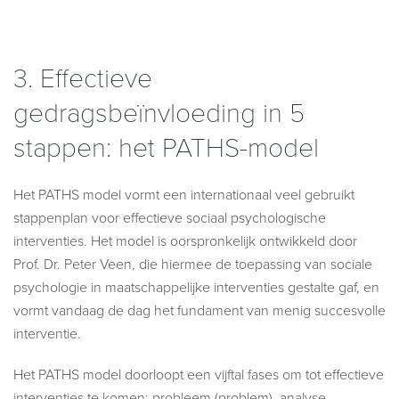
3.
Effectieve
gedragsbeïnvloeding in 5
stappen: het PATHS-model
Het PATHS model vormt een internationaal veel gebruikt
stappenplan voor effectieve sociaal psychologische
interventies. Het model is oorspronkelijk ontwikkeld door
Prof. Dr. Peter Veen, die hiermee de toepassing van sociale
psychologie in maatschappelijke interventies gestalte gaf, en
vormt vandaag de dag het fundament van menig succesvolle
interventie.
Het PATHS model doorloopt een vijftal fases om tot effectieve
interventies te komen: probleem (problem), analyse