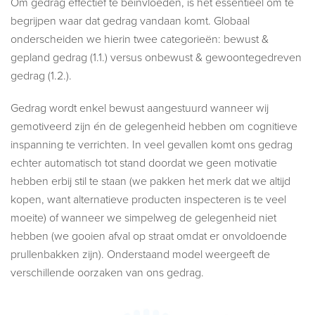
Om gedrag effectief te beïnvloeden, is het essentieel om te
begrijpen waar dat gedrag vandaan komt. Globaal
onderscheiden we hierin twee categorieën: bewust &
gepland gedrag (1.1.) versus onbewust & gewoontegedreven
gedrag (1.2.).
Gedrag wordt enkel bewust aangestuurd wanneer wij
gemotiveerd zijn én de gelegenheid hebben om cognitieve
inspanning te verrichten. In veel gevallen komt ons gedrag
echter automatisch tot stand doordat we geen motivatie
hebben erbij stil te staan (we pakken het merk dat we altijd
kopen, want alternatieve producten inspecteren is te veel
moeite) of wanneer we simpelweg de gelegenheid niet
hebben (we gooien afval op straat omdat er onvoldoende
prullenbakken zijn). Onderstaand model weergeeft de
verschillende oorzaken van ons gedrag.