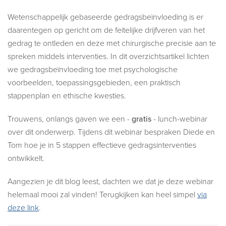
Wetenschappelijk gebaseerde gedragsbeïnvloeding is er
daarentegen op gericht om de feitelijke drijfveren van het
gedrag te ontleden en deze met chirurgische precisie aan te
spreken middels interventies. In dit overzichtsartikel lichten
we gedragsbeïnvloeding toe met psychologische
voorbeelden, toepassingsgebieden, een praktisch
stappenplan en ethische kwesties.
Trouwens, onlangs gaven we een -
gratis
- lunch-webinar
over dit onderwerp. Tijdens dit webinar bespraken Diede en
Tom hoe je in 5 stappen effectieve gedragsinterventies
ontwikkelt.
Aangezien je dit blog leest, dachten we dat je deze webinar
helemaal mooi zal vinden! Terugkijken kan heel simpel
via
deze link
.