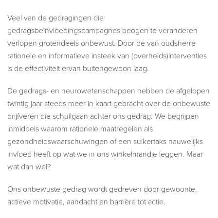
Veel van de gedragingen die
gedragsbeïnvloedingscampagnes beogen te veranderen
verlopen grotendeels onbewust. Door de van oudsherre
rationele en informatieve insteek van (overheids)interventies
is de effectiviteit ervan buitengewoon laag.
De gedrags- en neurowetenschappen hebben de afgelopen
twintig jaar steeds meer in kaart gebracht over de onbewuste
drijfveren die schuilgaan achter ons gedrag. We begrijpen
inmiddels waarom rationele maatregelen als
gezondheidswaarschuwingen of een suikertaks nauwelijks
invloed heeft op wat we in ons winkelmandje leggen. Maar
wat dan wel?
Ons onbewuste gedrag wordt gedreven door gewoonte,
actieve motivatie, aandacht en barrière tot actie.