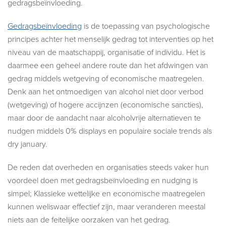
gedragsbeïnvloeding.
Gedragsbeïnvloeding
is de toepassing van psychologische
principes achter het menselijk gedrag tot interventies op het
niveau van de maatschappij, organisatie of individu. Het is
daarmee een geheel andere route dan het afdwingen van
gedrag middels wetgeving of economische maatregelen.
Denk aan het ontmoedigen van alcohol niet door verbod
(wetgeving) of hogere accijnzen (economische sancties),
maar door de aandacht naar alcoholvrije alternatieven te
nudgen middels 0% displays en populaire sociale trends als
dry january.
De reden dat overheden en organisaties steeds vaker hun
voordeel doen met gedragsbeïnvloeding en nudging is
simpel; Klassieke wettelijke en economische maatregelen
kunnen weliswaar effectief zijn, maar veranderen meestal
niets aan de feitelijke oorzaken van het gedrag.