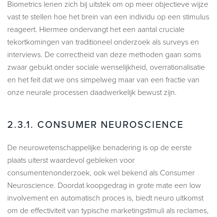
Biometrics lenen zich bij uitstek om op meer objectieve wijze
vast te stellen hoe het brein van een individu op een stimulus
reageert. Hiermee ondervangt het een aantal cruciale
tekortkomingen van traditioneel onderzoek als surveys en
interviews. De correctheid van deze methoden gaan soms
zwaar gebukt onder sociale wenselijkheid, overrationalisatie
en het feit dat we ons simpelweg maar van een fractie van
onze neurale processen daadwerkelijk bewust zijn.
2.3.1.
CONSUMER NEUROSCIENCE
De neurowetenschappelijke benadering is op de eerste
plaats uiterst waardevol gebleken voor
consumentenonderzoek, ook wel bekend als Consumer
Neuroscience. Doordat koopgedrag in grote mate een low
involvement en automatisch proces is, biedt neuro uitkomst
om de effectiviteit van typische marketingstimuli als reclames,