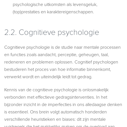
psychologische uitkomsten als levensgeluk,
(top)prestaties en karaktereigenschappen.
2.2.
Cognitieve psychologie
Cognitieve psychologie is de studie naar mentale processen
en functies zoals aandacht, perceptie, geheugen, taal,
redeneren en problemen oplossen. Cognitief psychologen
bestuderen het proces van hoe informatie binnenkomt,
verwerkt wordt en uiteindelijk leidt tot gedrag.
Kennis van de cognitieve psychologie is onlosmakelijk
verbonden met effectieve gedragsinterventies. In het
bijzonder inzicht in de imperfecties in ons alledaagse denken
is essentieel. Ons brein volgt automatisch honderden
verschillende heuristieken en biases: dit zijn mentale
vuistregels die het makkelijks maken om de overload aan