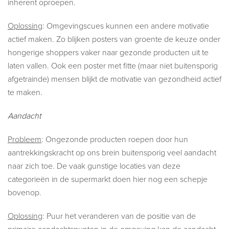
inherent oproepen.
Oplossing
: Omgevingscues kunnen een andere motivatie
actief maken. Zo blijken posters van groente de keuze onder
hongerige shoppers vaker naar gezonde producten uit te
laten vallen. Ook een poster met fitte (maar niet buitensporig
afgetrainde) mensen blijkt de motivatie van gezondheid actief
te maken.
Aandacht
Probleem
: Ongezonde producten roepen door hun
aantrekkingskracht op ons brein buitensporig veel aandacht
naar zich toe. De vaak gunstige locaties van deze
categorieën in de supermarkt doen hier nog een schepje
bovenop.
Oplossing
: Puur het veranderen van de positie van de