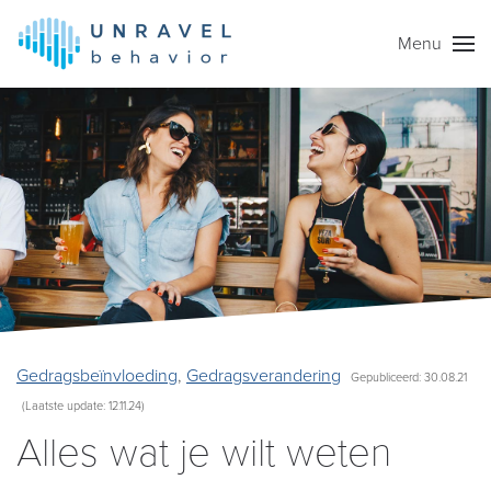
Menu
Skip to main content
Gedragsbeïnvloeding
,
Gedragsverandering
Gepubliceerd: 30.08.21
(Laatste update: 12.11.24)
Alles wat je wilt weten