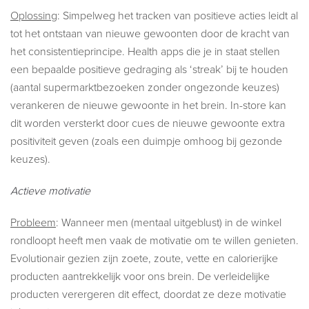
Oplossing
: Simpelweg het tracken van positieve acties leidt al
tot het ontstaan van nieuwe gewoonten door de kracht van
het consistentieprincipe. Health apps die je in staat stellen
een bepaalde positieve gedraging als ‘streak’ bij te houden
(aantal supermarktbezoeken zonder ongezonde keuzes)
verankeren de nieuwe gewoonte in het brein. In-store kan
dit worden versterkt door cues de nieuwe gewoonte extra
positiviteit geven (zoals een duimpje omhoog bij gezonde
keuzes).
Actieve motivatie
Probleem
: Wanneer men (mentaal uitgeblust) in de winkel
rondloopt heeft men vaak de motivatie om te willen genieten.
Evolutionair gezien zijn zoete, zoute, vette en calorierijke
producten aantrekkelijk voor ons brein. De verleidelijke
producten verergeren dit effect, doordat ze deze motivatie