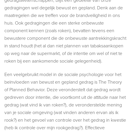
gedragswetenschappen, blijft een gedeelte van onze
gedragingen wel degelijk bewust en gepland. Denk aan de
maatregelen die we treffen voor de brandveiligheid in ons
huis. Ook gedragingen die een sterke onbewuste
component kennen (zoals roken), bevatten tevens een
bewustere component die de onbewuste aantrekkingskracht
in stand houdt (het al dan niet plannen van tabaksaankopen
op weg naar de supermarkt, of de intentie om wel of niet te
roken bij een aankomende sociale gelegenheid).
Een veelgebruikt model in de sociale psychologie voor het
beïnvloeden van bewust en gepland gedrag is The Theory
of Planned Behavior. Deze veronderstelt dat gedrag wordt
gedreven door intentie, die voortkomt uit de attitude naar het
gedrag (wat vind ik van roken?), de veronderstelde mening
van je sociale omgeving (wat vinden anderen ervan als ik
rook?) en het gevoel van controle over het gedrag in kwestie
(heb ik controle over mijn rookgedrag?). Effectieve