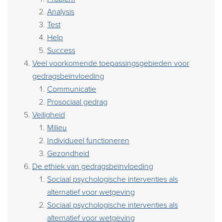
Analysis
Test
Help
Success
Veel voorkomende toepassingsgebieden voor
gedragsbeïnvloeding
Communicatie
Prosociaal gedrag
Veiligheid
Milieu
Individueel functioneren
Gezondheid
De ethiek van gedragsbeïnvloeding
Sociaal psychologische interventies als
alternatief voor wetgeving
Sociaal psychologische interventies als
alternatief voor wetgeving