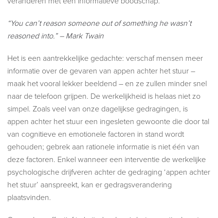
veranderen met een informatieve boodschap.
“You can’t reason someone out of something he wasn’t
reasoned into.” – Mark Twain
Het is een aantrekkelijke gedachte: verschaf mensen meer
informatie over de gevaren van appen achter het stuur –
maak het vooral lekker beeldend – en ze zullen minder snel
naar de telefoon grijpen. De werkelijkheid is helaas niet zo
simpel. Zoals veel van onze dagelijkse gedragingen, is
appen achter het stuur een ingesleten gewoonte die door tal
van cognitieve en emotionele factoren in stand wordt
gehouden; gebrek aan rationele informatie is niet één van
deze factoren. Enkel wanneer een interventie de werkelijke
psychologische drijfveren achter de gedraging ‘appen achter
het stuur’ aanspreekt, kan er gedragsverandering
plaatsvinden.