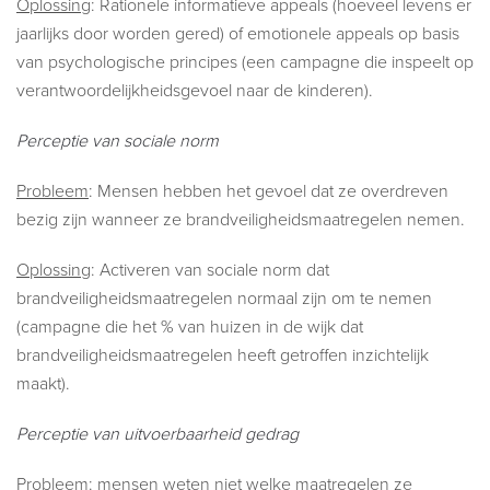
Oplossing
: Rationele informatieve appeals (hoeveel levens er
jaarlijks door worden gered) of emotionele appeals op basis
van psychologische principes (een campagne die inspeelt op
verantwoordelijkheidsgevoel naar de kinderen).
Perceptie van sociale norm
Probleem
: Mensen hebben het gevoel dat ze overdreven
bezig zijn wanneer ze brandveiligheidsmaatregelen nemen.
Oplossing
: Activeren van sociale norm dat
brandveiligheidsmaatregelen normaal zijn om te nemen
(campagne die het % van huizen in de wijk dat
brandveiligheidsmaatregelen heeft getroffen inzichtelijk
maakt).
Perceptie van uitvoerbaarheid gedrag
Probleem
: mensen weten niet welke maatregelen ze