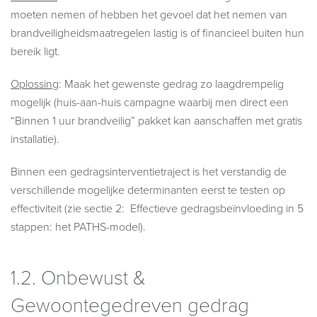
moeten nemen of hebben het gevoel dat het nemen van
brandveiligheidsmaatregelen lastig is of financieel buiten hun
bereik ligt.
Oplossing
: Maak het gewenste gedrag zo laagdrempelig
mogelijk (huis-aan-huis campagne waarbij men direct een
“Binnen 1 uur brandveilig” pakket kan aanschaffen met gratis
installatie).
Binnen een gedragsinterventietraject is het verstandig de
verschillende mogelijke determinanten eerst te testen op
effectiviteit (zie sectie 2: Effectieve gedragsbeïnvloeding in 5
stappen: het PATHS-model).
1.2.
Onbewust &
Gewoontegedreven gedrag