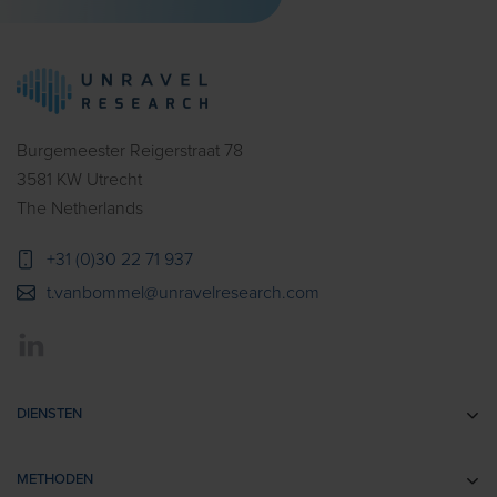
Burgemeester Reigerstraat 78
3581 KW Utrecht
The Netherlands
+31 (0)30 22 71 937
t.vanbommel@unravelresearch.com
DIENSTEN
Communicatie-onderzoek
METHODEN