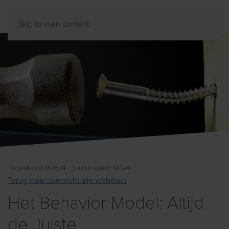
Skip to main content
Gepubliceerd: 26.06.24
(Laatste update: 1.07.24)
Terug naar overzicht alle webinars
Het Behavior Model: Altijd
de Juiste