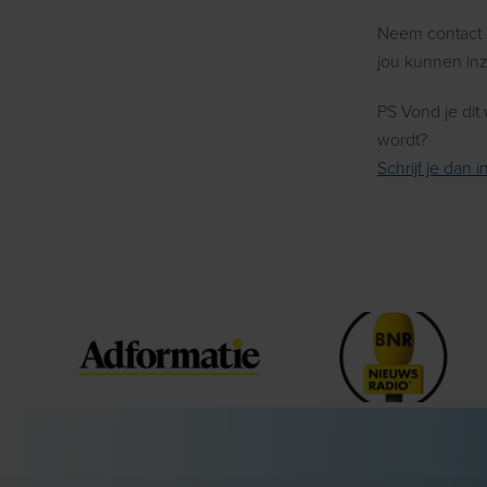
Neem contact 
jou kunnen inze
PS Vond je dit
wordt?
Schrijf je dan