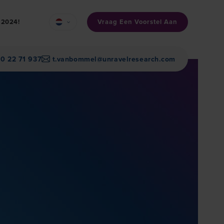
Vraag Een Voorstel Aan
n 2024!
30 22 71 937
t.vanbommel@unravelresearch.com