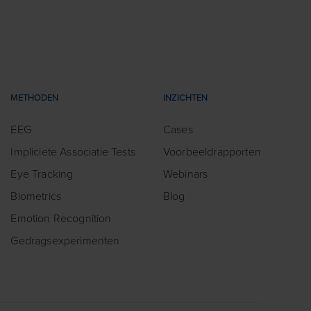
METHODEN
INZICHTEN
EEG
Cases
Impliciete Associatie Tests
Voorbeeldrapporten
Eye Tracking
Webinars
Biometrics
Blog
Emotion Recognition
Gedragsexperimenten