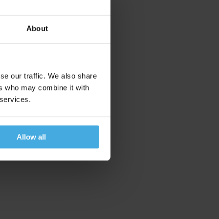
About
se our traffic. We also share
ers who may combine it with
 services.
Allow all