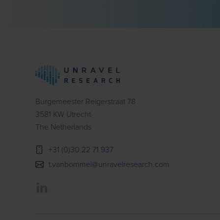
Burgemeester Reigerstraat 78
3581 KW Utrecht
The Netherlands
+31 (0)30 22 71 937
t.vanbommel@unravelresearch.com