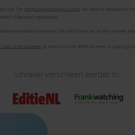
op met Tim (
tim@unravelresearch.com
) om eens te bespreken ho
tten! (Uiteraard vrijblijvend).
 webinar waardevol en wil je het niet missen als er een nieuwe a
 in voor onze updates
, je bent met ruim 9.165 anderen in goed gez
Unravel verscheen eerder in: