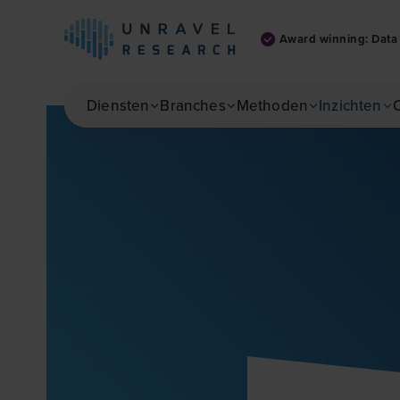
Award winning: Data 
Skip to main content
Diensten
Branches
Methoden
Inzichten