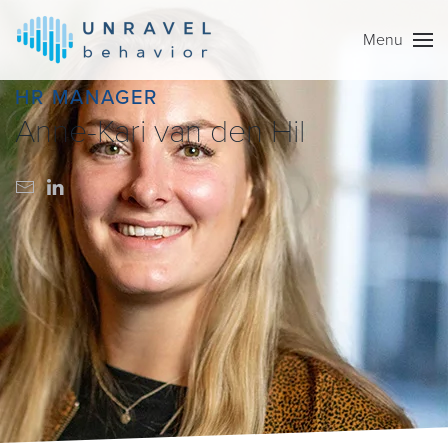
Menu
Skip to main content
HR MANAGER
Anne-Kari van den Hil