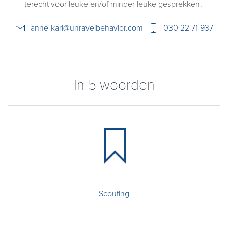
terecht voor leuke en/of minder leuke gesprekken.
anne-kari@unravelbehavior.com
030 22 71 937
In 5 woorden
Scouting