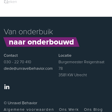
Van onderbuik
naar onderbouwd
Contact
Locatie
030 - 22 70 410
Burgemeester Reigerstraat
diede@unravelbehavior.com
78
3581 KW Utrecht
© Unravel Behavior
Algemene voorwaarden
Ons Werk
Ons Blog