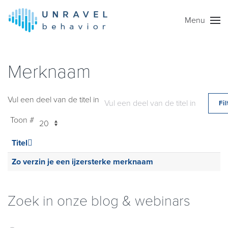
Menu
Skip to main content
Merknaam
Vul een deel van de titel in
Fil
Toon #
Titel
Zo verzin je een ijzersterke merknaam
Zoek in onze blog & webinars